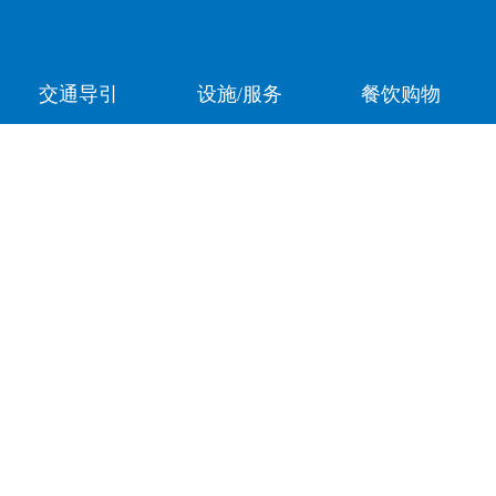
交通导引
设施/服务
餐饮购物