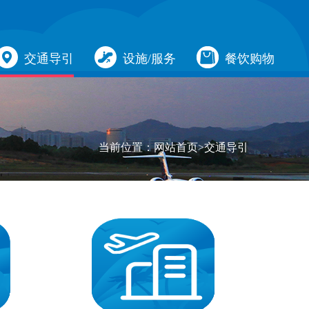
交通导引
设施/服务
餐饮购物
当前位置：
网站首页>
交通导引