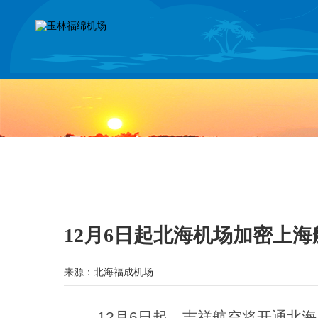
通知公告
THE AIRPORT
12月6日起北海机场加密上海
来源：北海福成机场
12月6日起，吉祥航空将开通北海—