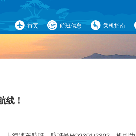
首页
航班信息
乘机指南
 DYNAMIC
航线！
上海浦东航班，航班号HO2301/2302，机型