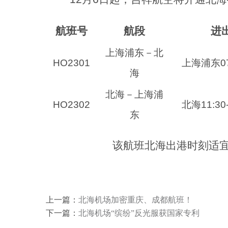
航班号
航段
进
上海浦东－北
HO2301
上海浦东
0
海
北海－上海浦
HO2302
北海
11:3
东
该航班北海出港时刻适
上一篇：
北海机场加密重庆、成都航班！
下一篇：
北海机场“缤纷”反光服获国家专利