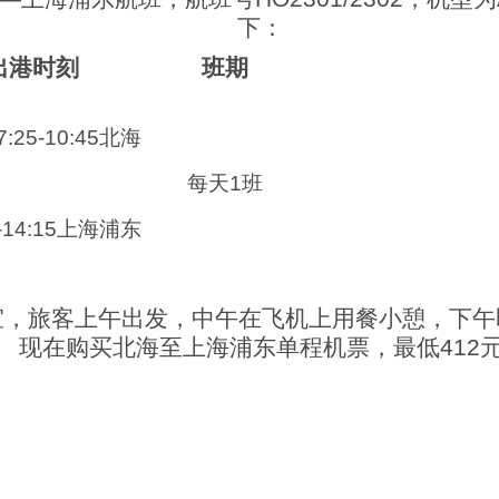
下：
出港时刻
班期
7:25-10:45北海
每天
1班
0-14:15上海浦东
宜，旅客上午出发，中午在飞机上用餐小憩，下午
现在购买北海至上海浦东单程机票，最低
412